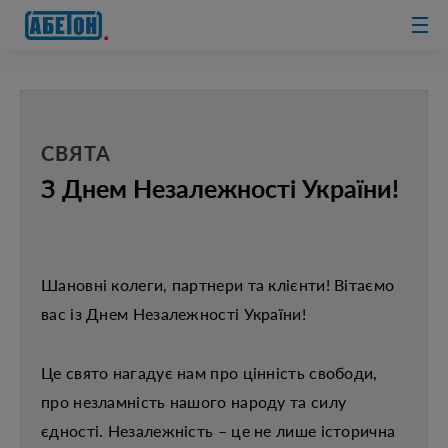
очисні споруди
СВЯТА
З Днем Незалежності України!
Шановні колеги, партнери та клієнти! Вітаємо
вас із Днем Незалежності України!
Це свято нагадує нам про цінність свободи,
про незламність нашого народу та силу
єдності. Незалежність – це не лише історична