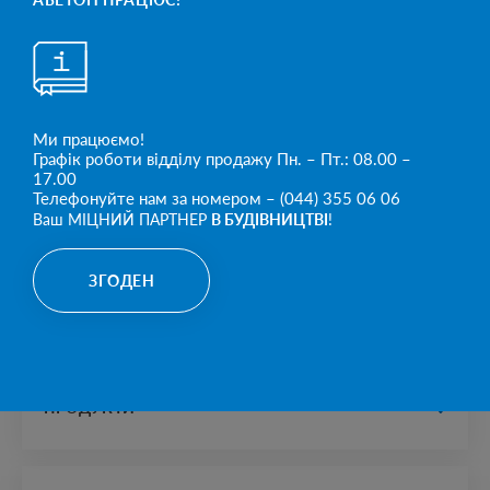
NEXT NEWS
З ДНЕМ ЗАХИСНИКІВ І ЗАХИСНИЦЬ УКРАЇНИ!
Ми працюємо!
Графік роботи відділу продажу Пн. – Пт.: 08.00 –
17.00
Телефонуйте нам за номером – (044) 355 06 06
Ваш МІЦНИЙ ПАРТНЕР
В БУДІВНИЦТВІ
!
МІЦНИЙ ПАРТНЕР
ЗГОДЕН
В БУДІВНИЦТВІ
ПРОДУКТИ
водопостачання та водовідведення