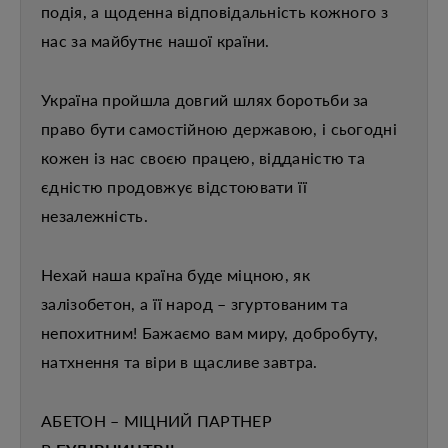
подія, а щоденна відповідальність кожного з
нас за майбутнє нашої країни.
Україна пройшла довгий шлях боротьби за
право бути самостійною державою, і сьогодні
кожен із нас своєю працею, відданістю та
єдністю продовжує відстоювати її
незалежність.
Нехай наша країна буде міцною, як
залізобетон, а її народ – згуртованим та
непохитним! Бажаємо вам миру, добробуту,
натхнення та віри в щасливе завтра.
АБЕТОН – МІЦНИЙ ПАРТНЕР