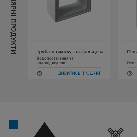
ПОПУЛЯРНІ ПРОДУКТИ
Труба прямокутна фальцева Тпф AbBox
Сеп
Водопостачання та
водовідведення
Очис
ДИВИТИСЬ ПРОДУКТ