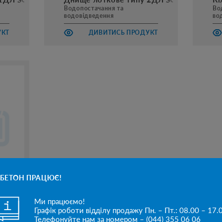
Водопостачання та
Во
водовідведення
во
УКТ
ДИВИТИСЬ ПРОДУКТ
БЕТОН ПРАЦЮЄ!
Ми працюємо!
Г
Графік роботи відділу продажу Пн. – Пт.: 08.00 – 17.
Телефонуйте нам за номером – (044) 355 06 06