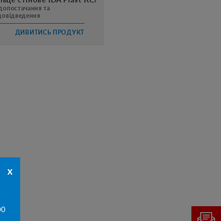
допостачання та
довідведення
ДИВИТИСЬ ПРОДУКТ
x
00