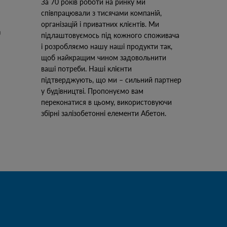
За 70 років роботи на ринку ми
співпрацювали з тисячами компаній,
організацій і приватних клієнтів. Ми
підлаштовуємось під кожного споживача
і розробляємо нашу наші продукти так,
щоб найкращим чином задовольнити
ваші потреби. Наші клієнти
підтверджують, що ми – сильний партнер
у будівництві. Пропонуємо вам
переконатися в цьому, використовуючи
збірні залізобетонні елементи Абетон.