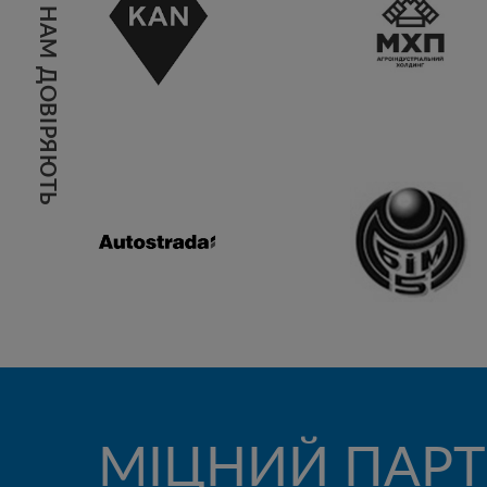
НАМ ДОВІРЯЮТЬ
МІЦНИЙ ПАРТ