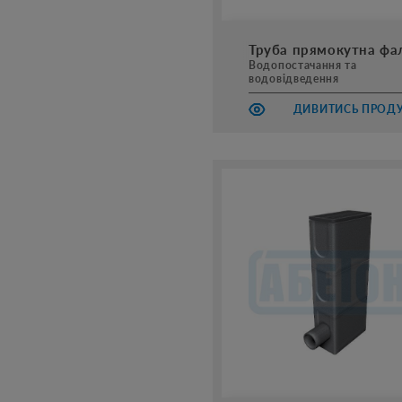
Труба прямокутна фа
Водопостачання та
водовідведення
ДИВИТИСЬ ПРОД