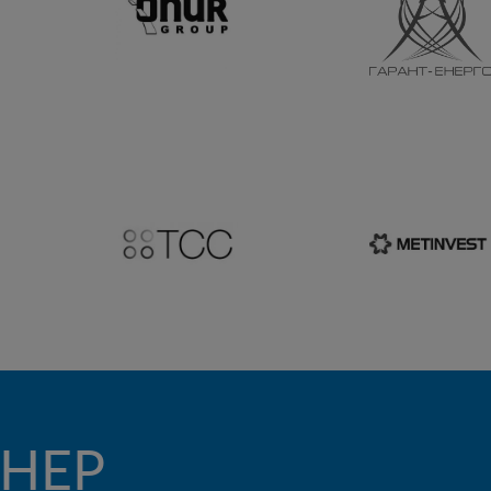
НЕР
В БУДІВНИ