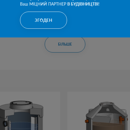
Ваш МІЦНИЙ ПАРТНЕР
В БУДІВНИЦТВІ
!
УКТ
ЗГОДЕН
БІЛЬШЕ