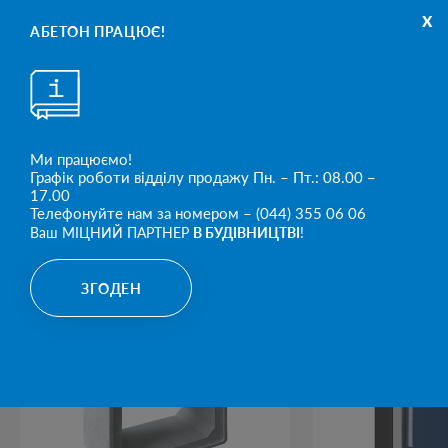
x
Колони
АБЕТОН ПРАЦЮЄ!
Каркасне і промислове
будівництво
ДИВИТИСЬ ПРОДУКТ
Ми працюємо!
Графік роботи відділу продажу Пн. – Пт.: 08.00 –
17.00
Телефонуйте нам за номером – (044) 355 06 06
ПОПУЛЯРНІ ПРОДУКТИ
Ваш МІЦНИЙ ПАРТНЕР
В БУДІВНИЦТВІ
!
ЗГОДЕН