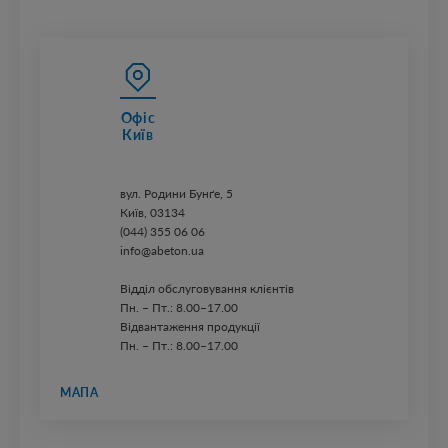
Офіс
Київ
вул. ​Родини Бунґе, 5
Київ, 03134
(044) 355 06 06
info@abeton.ua
Відділ обслуговування клієнтів
Пн. – Пт.: 8.00–17.00
Відвантаження продукції
Пн. – Пт.: 8.00–17.00
МАПА