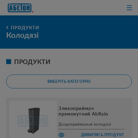
очисні споруди
ПРОДУКТИ
Колодязі
ПРОДУКТИ
ВИБЕРІТЬ КАТЕГОРІЮ
Зливоприймач
прямокутний AbRain
Дощоприймальні колодязі
ДИВИТИСЬ ПРОДУКТ