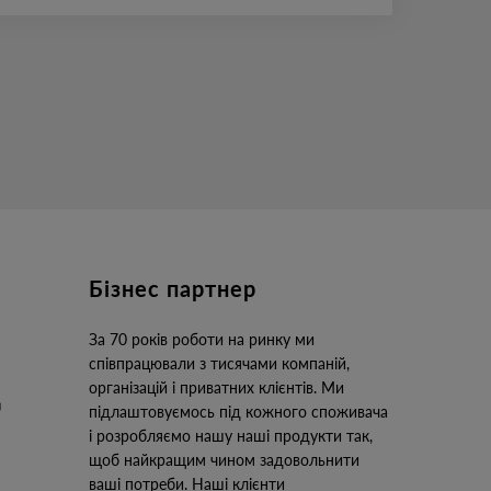
Бізнес партнер
За 70 років роботи на ринку ми
співпрацювали з тисячами компаній,
організацій і приватних клієнтів. Ми
підлаштовуємось під кожного споживача
і розробляємо нашу наші продукти так,
щоб найкращим чином задовольнити
ваші потреби. Наші клієнти