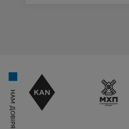
людям багато років. Бажаємо міцного […]
НАМ ДОВІРЯЮТЬ