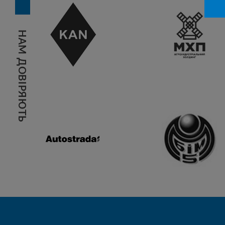
НАМ ДОВІРЯЮТЬ