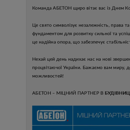
Команда АБЕТОН щиро вітає вас із Днем Ко
Це свято символізує незалежність, права т
фундаментом для розвитку сильної та успіш
це надійна опора, що забезпечує стабільніс
Нехай цей день надихає нас на нові звершен
процвітаючої України. Бажаємо вам миру, до
можливостей!
АБЕТОН – МІЦНИЙ ПАРТНЕР В
БУДІВНИЦ