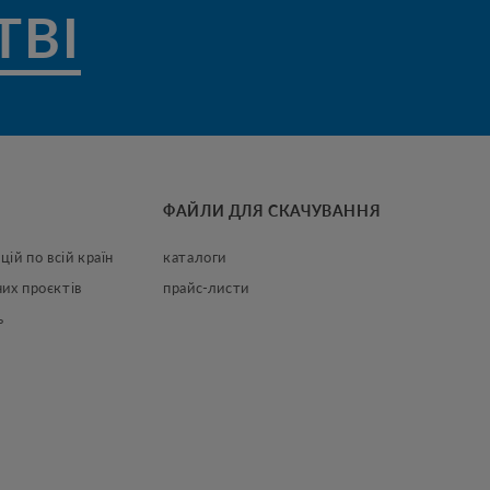
ТВІ
ФАЙЛИ ДЛЯ СКАЧУВАННЯ
цій по всій країн
каталоги
их проєктів
прайс-листи
ь