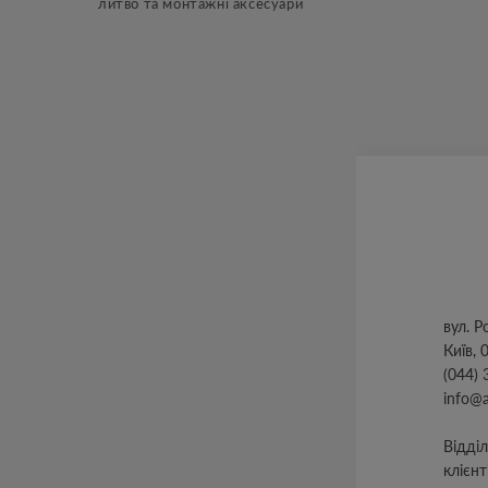
литво та монтажні аксесуари
вул. ​
Київ, 
(044) 
info@
Відді
клієнт