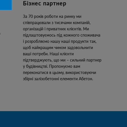
Бізнес партнер
За 70 років роботи на ринку ми
співпрацювали з тисячами компаній,
організацій і приватних клієнтів. Ми
підлаштовуємось під кожного споживача
і розробляємо нашу наші продукти так,
щоб найкращим чином задовольнити
ваші потреби. Наші клієнти
підтверджують, що ми – сильний партнер
у будівництві. Пропонуємо вам
переконатися в цьому, використовуючи
збірні залізобетонні елементи Абетон.