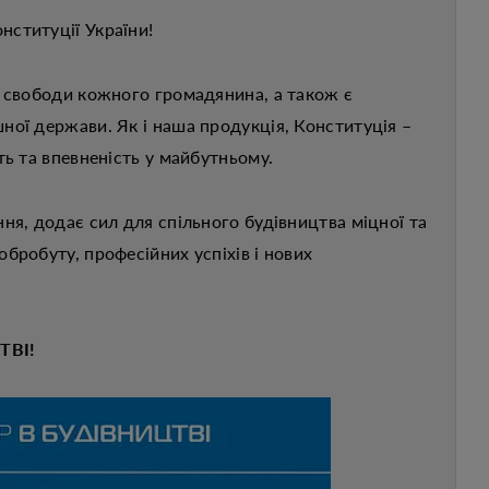
нституції України!
а свободи кожного громадянина, а також є
ної держави. Як і наша продукція, Конституція –
ть та впевненість у майбутньому.
ня, додає сил для спільного будівництва міцної та
бробуту, професійних успіхів і нових
ТВІ!