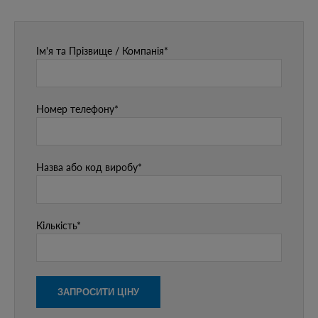
Ім'я та Прізвище / Компанія*
Номер телефону*
Назва або код виробу*
Кількість*