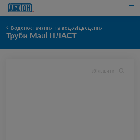
очисні споруди
Водопостачання та водовідведення
Труби Maul ПЛАСТ
збільшити