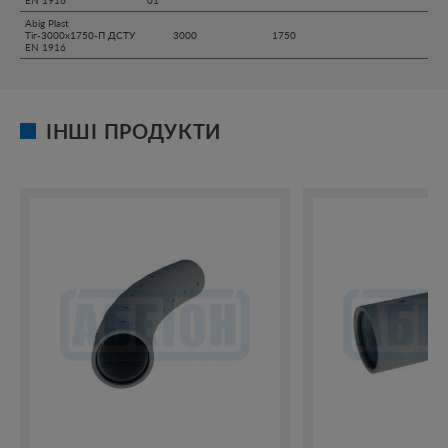
Abig Plast
Тіг-3000х1750-П ДСТУ
3000
1750
EN 1916
ІНШІ ПРОДУКТИ