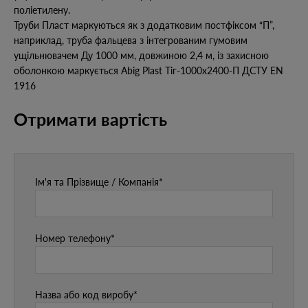
поліетилену.
Труби Пласт маркуються як з додатковим постфіксом “П”,
наприклад, труба фальцева з інтегрованим гумовим
ущільнювачем Ду 1000 мм, довжиною 2,4 м, із захисною
оболонкою маркується Abig Plast Тіг-1000х2400-П ДСТУ EN
1916
Отримати вартість
Ім'я та Прізвище / Компанія*
Номер телефону*
Назва або код виробу*