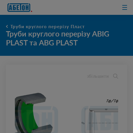
очисні споруди
Труби круглого перерізу Пласт
Труби круглого перерізу ABIG
PLAST та ABG PLAST
збільшити