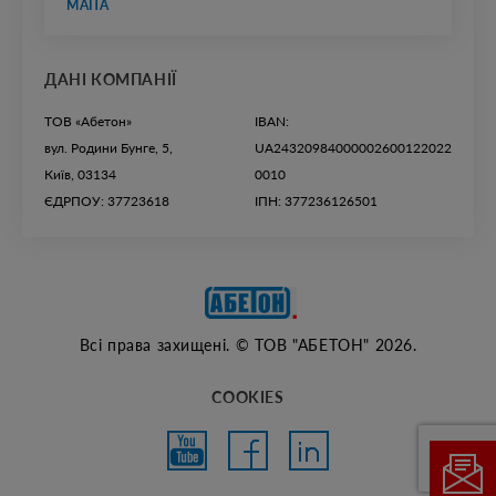
МАПА
ДАНІ КОМПАНІЇ
ТОВ «Абетон»
IBAN:
вул. Родини Бунге, 5,
UA24320984000002600122022
Київ, 03134
0010
ЄДРПОУ: 37723618
ІПН: 377236126501
Всі права захищені. © ТОВ "АБЕТОН" 2026.
COOKIES