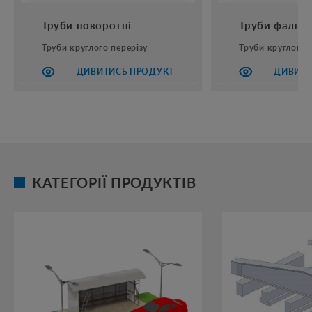
Труби поворотні
Труби фальце
Труби круглого перерізу
Труби круглого 
ДИВИТИСЬ ПРОДУКТ
ДИВИТИ
КАТЕГОРІЇ ПРОДУКТІВ