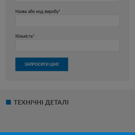
Назва або код виробу*
Кількість*
ТЕХНІЧНІ ДЕТАЛІ
НАЗВА
ВАНТАЖОПІДЙОМНІСТЬ, КГ
ДЛЯ ТРУБ ДІАМЕТРОМ, ММ