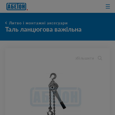
очисні споруди
Литво і монтажні аксесуари
Таль ланцюгова важільна
збільшити