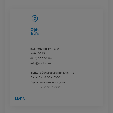
Офіс
Київ
вул. ​Родини Бунґе, 5
Київ, 03134
(044) 355 06 06
info@abeton.ua
Відділ обслуговування клієнтів
Пн. – Пт.: 8.00–17.00
Відвантаження продукції
Пн. – Пт.: 8.00–17.00
МАПА