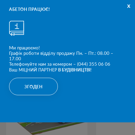
x
АБЕТОН ПРАЦЮЄ!
Таль важільна 3,2 т
3200
від 1200
Таль важільна 6,3 т
6300
від 1200
Ми працюємо!
Графік роботи відділу продажу Пн. – Пт.: 08.00 –
17.00
КАТЕГОРІЇ ПРОДУКТІВ
Телефонуйте нам за номером – (044) 355 06 06
Ваш МІЦНИЙ ПАРТНЕР
В БУДІВНИЦТВІ
!
ЗГОДЕН