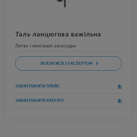
Таль ланцюгова важільна
Литво і монтажні аксесуари
ЗВ'ЯЗАТИСЯ З ЕКСПЕРТОМ
ЗАВАНТАЖИТИ ПРАЙС
ЗАВАНТАЖИТ
ПРАЙС 2020
И
ЗАВАНТАЖИТИ КАТАЛОГ
ЗАВАНТАЖИТ
ПРАЙС 2020
И