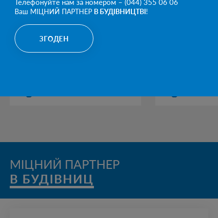
Телефонуйте нам за номером – (044) 355 06 06
Ваш МІЦНИЙ ПАРТНЕР
В БУДІВНИЦТВІ
!
ЗГОДЕН
АВТОПАВІЛЬЙОНИ
БАЛКИ ТА 
В КАТЕГОРІЮ
МІЦНИЙ ПАРТНЕР
В БУДІВНИЦТВ