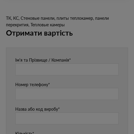
ТК, КС, Стеновые панели, плиты теплокамер, панели
перекрития, Тепловые камеры
Отримати вартість
Ім'я та Прізвище / Компанія*
Номер телефону*
Назва або код виробу*
Кількість*