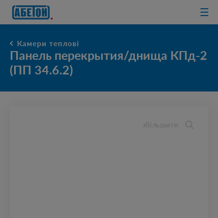
очисні споруди
Камери теплові
Панель перекрытия/днища КПд-2
(ПП 34.6.2)
збільшити