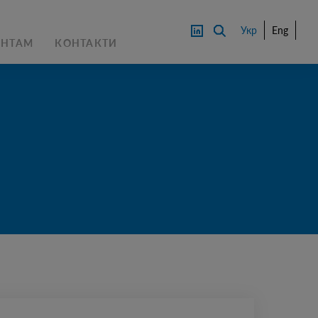
Укр
Eng
АНТАМ
КОНТАКТИ
ТИ 
ЗВ'ЯЗАТИСЯ З 
ЕКСПЕРТОМ
ЗАВАНТА
ЖИТИ