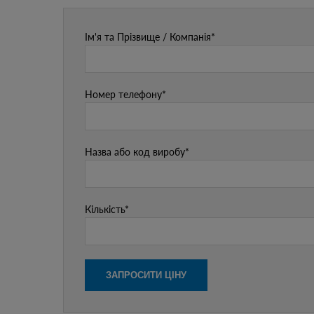
Ім'я та Прізвище / Компанія*
Номер телефону*
Назва або код виробу*
Кількість*