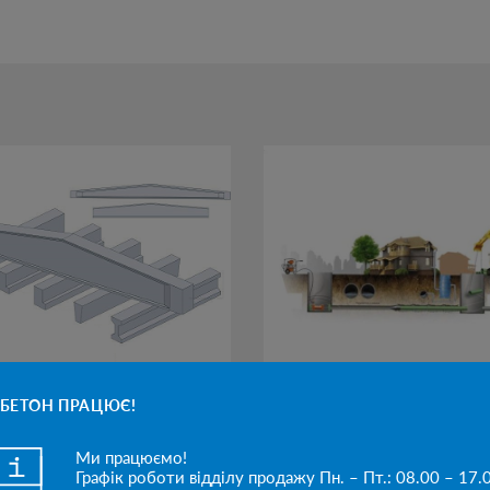
БЕТОН ПРАЦЮЄ!
ЛКИ ТА ПРОГОНИ
БЕЗТРАНШЕЙНІ ТЕХН
Ми працюємо!
Графік роботи відділу продажу Пн. – Пт.: 08.00 – 17.