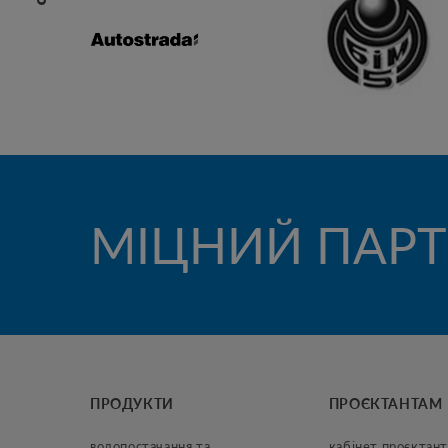
МІЦНИЙ ПАРТ
ПРОДУКТИ
ПРОЄКТАНТАМ
водопостачання та 
кабінет проєктант