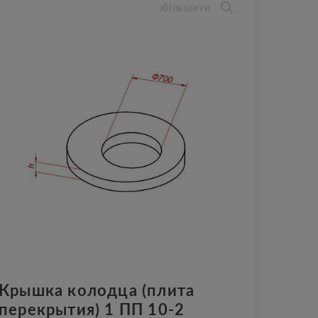
збільшити
Крышка колодца (плита
перекрытия) 1 ПП 10-2