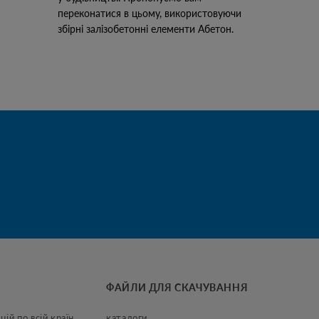
переконатися в цьому, використовуючи
збірні залізобетонні елементи Абетон.
ТВІ
ФАЙЛИ ДЛЯ СКАЧУВАННЯ
цій по всій країн
каталоги