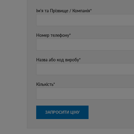
Ім'я та Прізвище / Компанія*
Номер телефону*
Назва або код виробу*
Кількість*