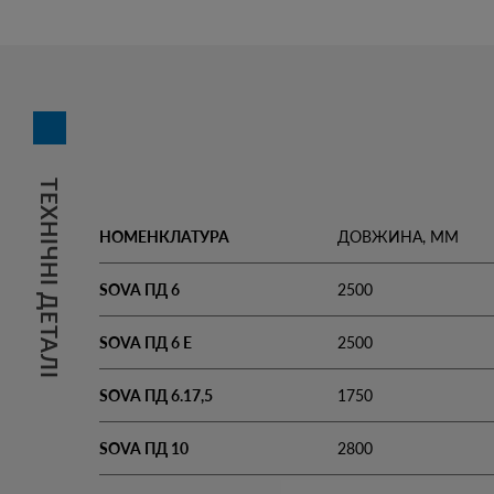
ТЕХНІЧНІ ДЕТАЛІ
НОМЕНКЛАТУРА
ДОВЖИНА, ММ
SOVA ПД 6
2500
SOVA ПД 6 Е
2500
SOVA ПД 6.17,5
1750
SOVA ПД 10
2800