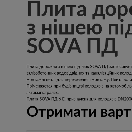
Плита до
з нішею пі
SOVA ПД
Плита дорожня з нішею під люк SOVA ПД застосовуєть
залізобетонних водовідвідних та каналізаційних колод
монтажні петлі для перевезення і монтажу. Плита вста
Пріменаяется при будівництві колодязів на автомобіль
автомагістралях.
Плита SOVA ПД 6 Е, призначена для колодязів DN200
Отримати варт