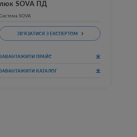
люк SOVA ПД
Система SOVA
ЗВ'ЯЗАТИСЯ З ЕКСПЕРТОМ
ЗАВАНТАЖИТИ ПРАЙС
ЗАВАНТАЖИ
ПРАЙС
ТИ
ЗАВАНТАЖИТИ КАТАЛОГ
ЗАВАНТАЖИ
КАТАЛОГ
ТИ