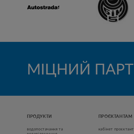
МІЦНИЙ ПАРТ
ПРОДУКТИ
ПРОЄКТАНТАМ
водопостачання та 
кабінет проєктант
водовідведення