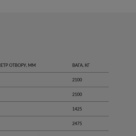
ЕТР ОТВОРУ, ММ
ВАГА, КГ
2100
2100
1425
2475