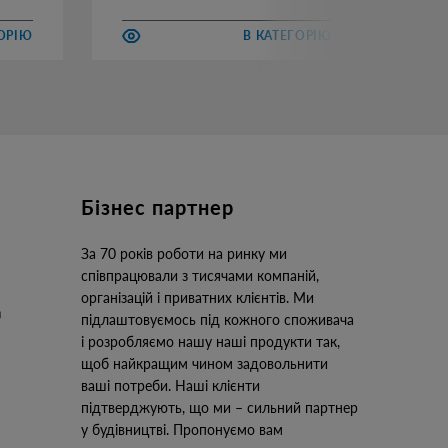
ГОРІЮ
В КАТЕГОРІЮ
Бізнес партнер
За 70 років роботи на ринку ми
співпрацювали з тисячами компаній,
організацій і приватних клієнтів. Ми
підлаштовуємось під кожного споживача
і розробляємо нашу наші продукти так,
щоб найкращим чином задовольнити
ваші потреби. Наші клієнти
підтверджують, що ми – сильний партнер
у будівництві. Пропонуємо вам