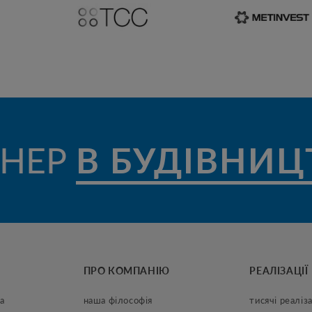
НЕР
В БУДІВНИЦ
ПРО КОМПАНІЮ
РЕАЛІЗАЦІЇ
а
наша філософія
тисячі реаліза