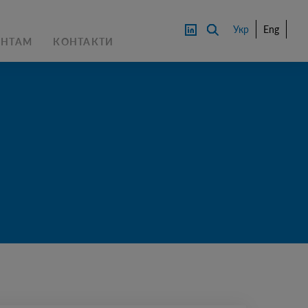
Укр
Eng
АНТАМ
КОНТАКТИ
 
ЗВ'ЯЗАТИСЯ З 
ЕКСПЕРТОМ
АВАНТА
ИТИ