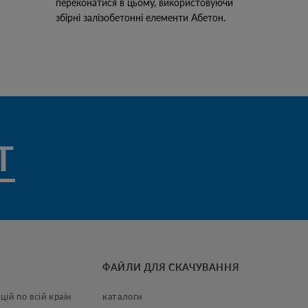
переконатися в цьому, використовуючи
збірні залізобетонні елементи Абетон.
ТВІ
ФАЙЛИ ДЛЯ СКАЧУВАННЯ
цій по всій країн
каталоги