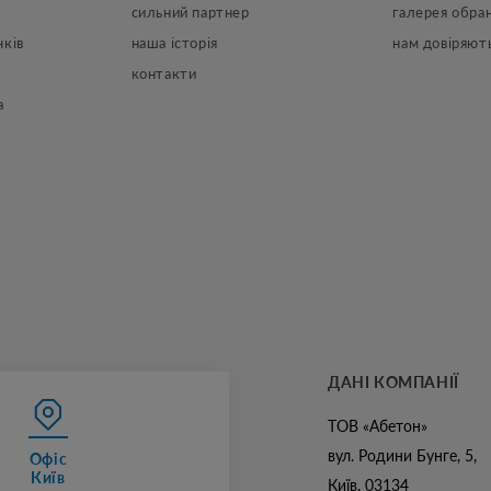
сильний партнер
галерея обран
нків
наша історія
нам довіряют
контакти
а
ДАНІ КОМПАНІЇ
ТОВ «Абетон»
вул. Родини Бунге, 5,
Офіс
Київ
Київ, 03134