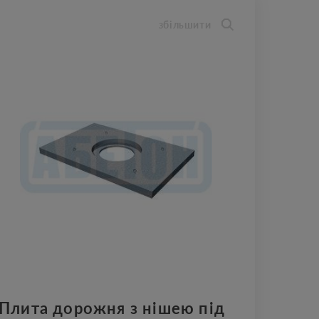
збільшити
Плита дорожня з нішею під