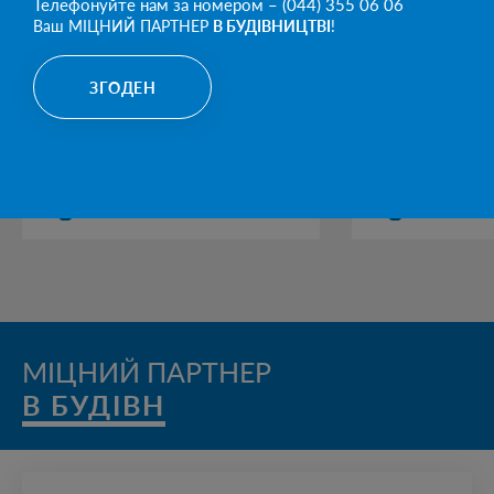
Телефонуйте нам за номером – (044) 355 06 06
Ваш МІЦНИЙ ПАРТНЕР
В БУДІВНИЦТВІ
!
ЗГОДЕН
АВТОПАВІЛЬЙОНИ
БАЛКИ ТА 
В КАТЕГОРІЮ
МІЦНИЙ ПАРТНЕР
В БУДІВНИЦ