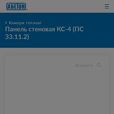
очисні споруди
Камери теплові
Панель стеновая КС-4 (ПС
33.11.2)
збільшити