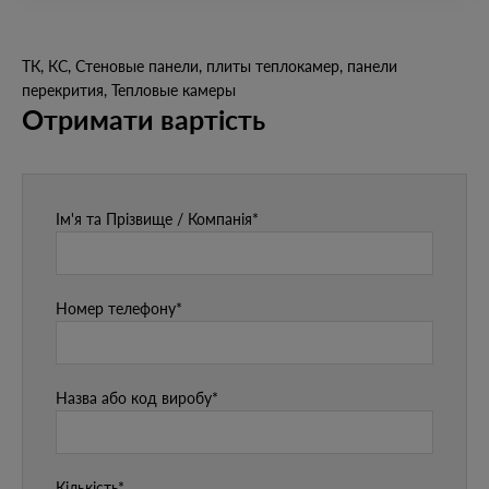
ТК, КС, Стеновые панели, плиты теплокамер, панели
перекрития, Тепловые камеры
Отримати вартість
Ім'я та Прізвище / Компанія*
Номер телефону*
Назва або код виробу*
Кількість*