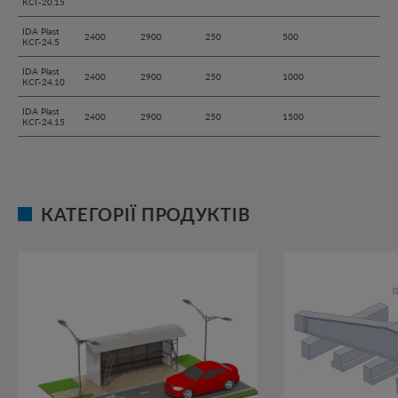
КСГ-20.15
IDA Plast
2400
2900
250
500
КСГ-24.5
IDA Plast
2400
2900
250
1000
КСГ-24.10
IDA Plast
2400
2900
250
1500
КСГ-24.15
КАТЕГОРІЇ ПРОДУКТІВ