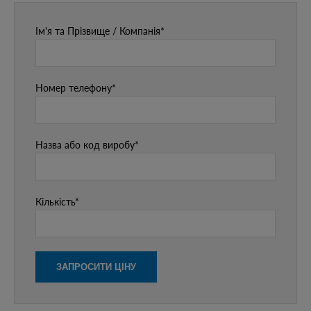
Ім'я та Прізвище / Компанія*
Номер телефону*
Назва або код виробу*
Кількість*