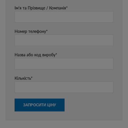
Ім'я та Прізвище / Компанія*
Номер телефону*
Назва або код виробу*
Кількість*