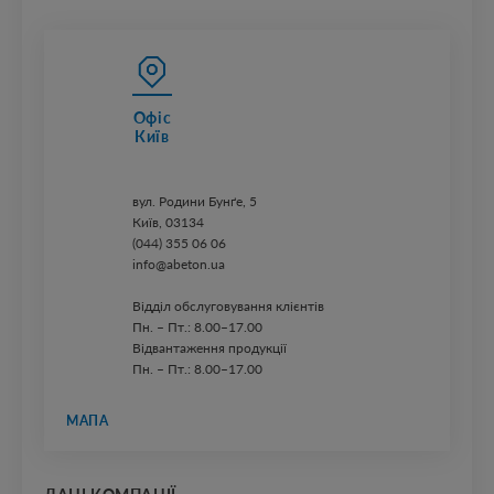
Офіс
Київ
вул. ​Родини Бунґе, 5
Київ, 03134
(044) 355 06 06
info@abeton.ua
Відділ обслуговування клієнтів
Пн. – Пт.: 8.00–17.00
Відвантаження продукції
Пн. – Пт.: 8.00–17.00
МАПА