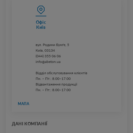
Офіс
Київ
вул. ​Родини Бунґе, 5
Київ, 03134
(044) 355 06 06
info@abeton.ua
Відділ обслуговування клієнтів
Пн. – Пт.: 8.00–17.00
Відвантаження продукції
Пн. – Пт.: 8.00–17.00
МАПА
ДАНІ КОМПАНІЇ