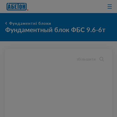
очисні споруди
Фундаментні блоки
Фундаментный блок ФБС 9.6-6т
збільшити