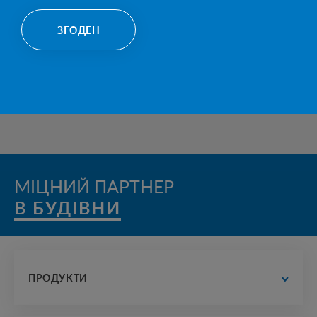
АВТОПАВІЛЬЙОНИ
БАЛКИ ТА 
ЗГОДЕН
В КАТЕГОРІЮ
МІЦНИЙ ПАРТНЕР
В БУДІВНИЦТ
ПРОДУКТИ
водопостачання та водовідведення