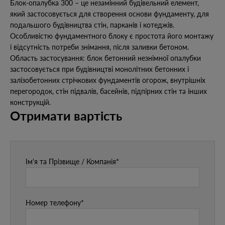
Блок-опалубка 300 – це незамінний будівельний елемент,
який застосовується для створення основи фундаменту, для
подальшого будівництва стін, парканів і котеджів.
Особливістю фундаментного блоку є простота його монтажу
і відсутність потреби знімання, після заливки бетоном.
Область застосування: блок бетонний незнімної опалубки
застосовується при будівництві монолітних бетонних і
залізобетонних стрічкових фундаментів огорож, внутрішніх
перегородок, стін підвалів, басейнів, підпірних стін та інших
конструкцій.
Отримати вартість
Ім'я та Прізвище / Компанія*
Номер телефону*