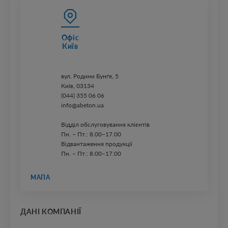
Офіс
Київ
вул. ​Родини Бунґе, 5
Київ, 03134
(044) 355 06 06
info@abeton.ua
Відділ обслуговування клієнтів
Пн. – Пт.: 8.00–17.00
Відвантаження продукції
Пн. – Пт.: 8.00–17.00
МАПА
ДАНІ КОМПАНІЇ