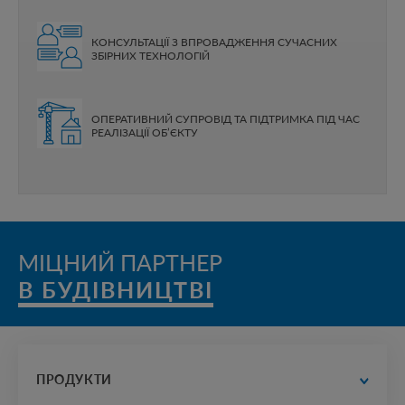
КОНСУЛЬТАЦІЇ З ВПРОВАДЖЕННЯ СУЧАСНИХ
ЗБІРНИХ ТЕХНОЛОГІЙ
ОПЕРАТИВНИЙ СУПРОВІД ТА ПІДТРИМКА ПІД ЧАС
РЕАЛІЗАЦІЇ ОБ’ЄКТУ
МІЦНИЙ ПАРТНЕР
В БУДІВНИЦТВІ
ПРОДУКТИ