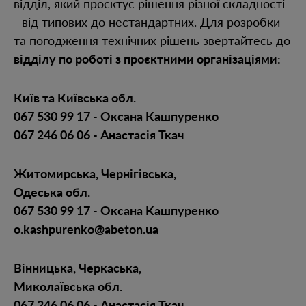
відділ, який проєктує рішення різної складності
- від типових до нестандартних. Для розробки
та погодження технічних рішень звертайтесь до
відділу по роботі з проєктними організаціями:
Київ та Київська обл.
067 530 99 17 - Оксана Кашпуренко
067 246 06 06 - Анастасія Ткач
Житомирська, Чернігівська,
Одеська обл.
067 530 99 17 - Оксана Кашпуренко
o.kashpurenko@abeton.ua
Вінницька, Черкаська,
Миколаївська обл.
067 246 06 06 - Анастасія Ткач