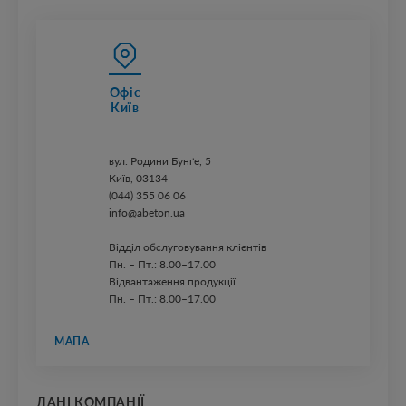
Офіс
Київ
вул. ​Родини Бунґе, 5
Київ, 03134
(044) 355 06 06
info@abeton.ua
Відділ обслуговування клієнтів
Пн. – Пт.: 8.00–17.00
Відвантаження продукції
Пн. – Пт.: 8.00–17.00
МАПА
ДАНІ КОМПАНІЇ