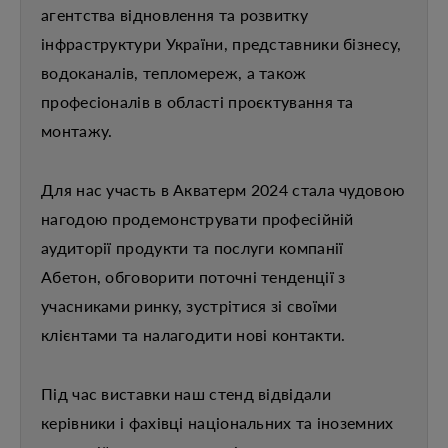
агентства відновлення та розвитку
інфраструктури України, представники бізнесу,
водоканалів, тепломереж, а також
професіоналів в області проєктування та
монтажу.
Для нас участь в Акватерм 2024 стала чудовою
нагодою продемонструвати професійній
аудиторії продукти та послуги компанії
Абетон, обговорити поточні тенденції з
учасниками ринку, зустрітися зі своїми
клієнтами та налагодити нові контакти.
Під час виставки наш стенд відвідали
керівники і фахівці національних та іноземних