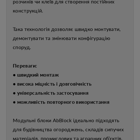
розчинів чи клеїв для створення постійних
конструкцій.
Така технологія дозволяє швидко монтувати,
демонтувати та змінювати конфігурацію
споруд.
Переваги:
• швидкий монтаж
• висока міцність і довговічність
• універсальність застосування
• можливість повторного використання
Модульні блоки AbBlock ідеально підходять
для будівництва огороджень, складів сипучих
матеріалів, промислових та аграрних об’єктів.