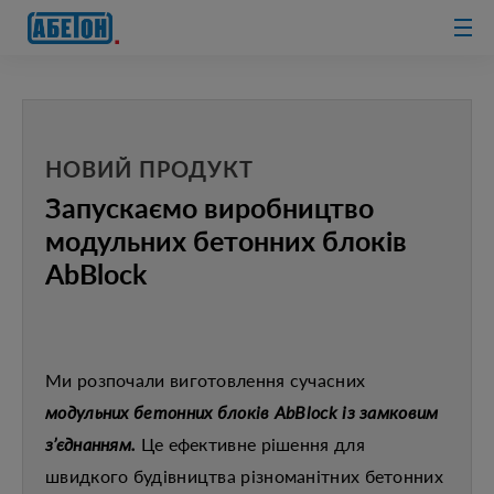
очисні споруди
НОВИЙ ПРОДУКТ
Запускаємо виробництво
модульних бетонних блоків
AbBlock
Ми розпочали виготовлення сучасних
модульних бетонних блоків
AbBlock із замковим
з’єднанням.
Це ефективне рішення для
швидкого будівництва різноманітних бетонних