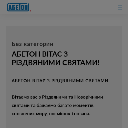
очисні споруди
Без категории
АБЕТОН ВІТАЄ З
РІЗДВЯНИМИ СВЯТАМИ!
АБЕТОН ВІТАЄ З РІЗДВЯНИМИ СВЯТАМИ
Вітаємо вас з Різдвяними та Новорічними
святами та бажаємо багато моментів,
сповнених миру, посмішок і поваги.