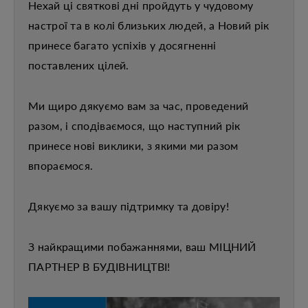
Нехай ці святкові дні пройдуть у чудовому
настрої та в колі близьких людей, а Новий рік
принесе багато успіхів у досягненні
поставлених цілей.
Ми щиро дякуємо вам за час, проведений
разом, і сподіваємося, що наступний рік
принесе нові виклики, з якими ми разом
впораємося.
Дякуємо за вашу підтримку та довіру!
З найкращими побажаннями, ваш МІЦНИЙ
ПАРТНЕР В БУДІВНИЦТВІ!