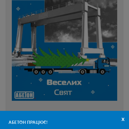
x
АБЕТОН ПРАЦЮЄ!