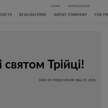
NEWS
DOWNLOADS
DUCTS
REALIZATIONS
ABOUT COMPANY
FOR P
і святом Трійці!
DATE OF PUBLICATION:
May 31, 2026