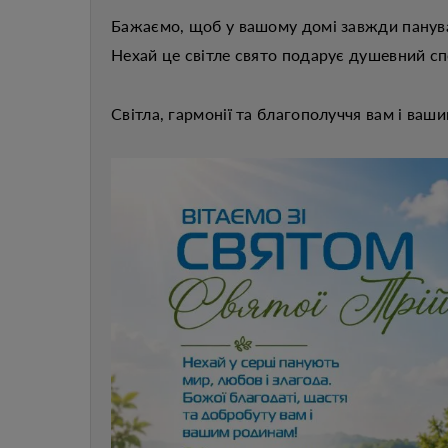
Бажаємо, щоб у вашому домі завжди панува
Нехай це світле свято подарує душевний сп
Світла
, гармонії та благополуччя вам і ваш