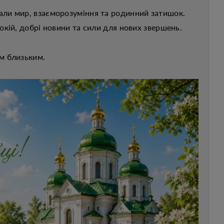
ли мир, взаєморозуміння та родинний затишок.
окій, добрі новини та сили для нових звершень.
им
близьким
.