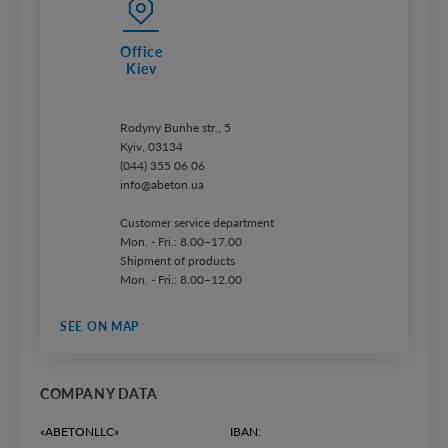
Office
Kiev
Rodyny Bunhe str., 5
Kyiv, 03134
(044) 355 06 06
info@abeton.ua
Customer service department
Mon. - Fri.: 8.00–17.00
Shipment of products
Mon. - Fri.: 8.00–12.00
SEE ON MAP
COMPANY DATA
«ABETONLLC»
IBAN: