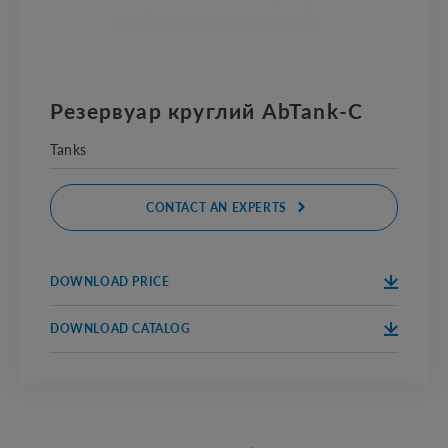
Резервуар круглий AbTank-C
Tanks
CONTACT AN EXPERTS
DOWNLOAD PRICE
DOWNLOA
ПРАЙС
D
DOWNLOAD CATALOG
DOWNLOA
КАТАЛОГ
D