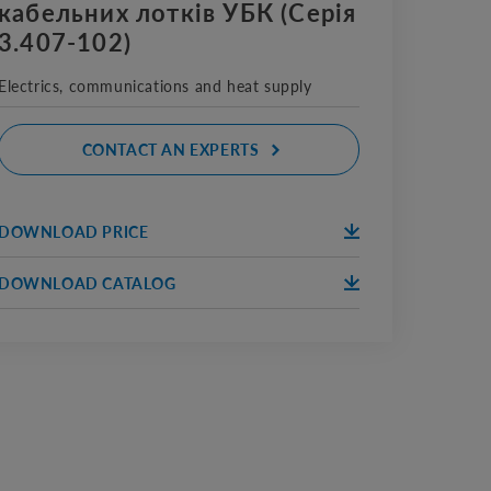
кабельних лотків УБК (Серія
3.407-102)
Electrics, communications and heat supply
CONTACT AN EXPERTS
DOWNLOAD PRICE
DOWNLOA
ПРАЙС
D
DOWNLOAD CATALOG
DOWNLOA
КАТАЛОГ
D