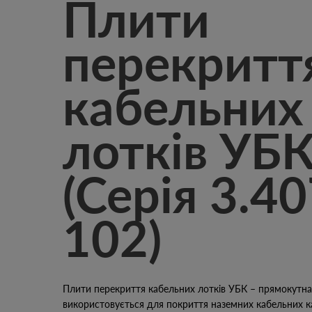
Плити
перекритт
кабельних
лотків УБ
(Серія 3.40
102)
Плити перекриття кабельних лотків УБК – прямокутна 
використовується для покриття наземних кабельних к