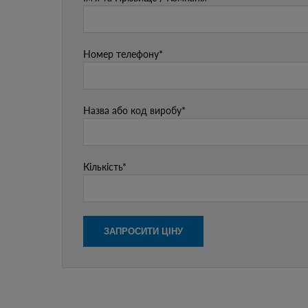
Номер телефону*
Назва або код виробу*
Кількість*