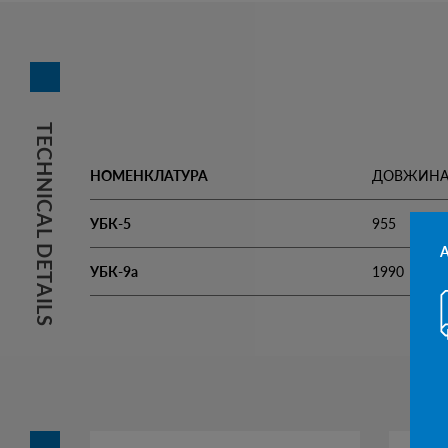
TECHNICAL DETAILS
НОМЕНКЛАТУРА
ДОВЖИНА
УБК-5
955
УБК-9а
1990