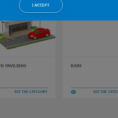
I ACCEPT
O PAVILIONS
BARS
SEE THE CATEGORY
SEE THE CAT