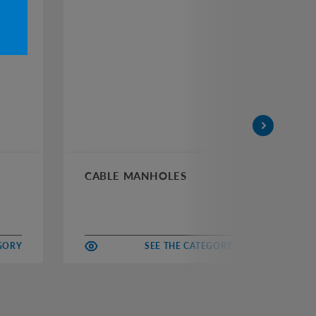
CABLE MANHOLES
CH
EGORY
SEE THE CATEGORY