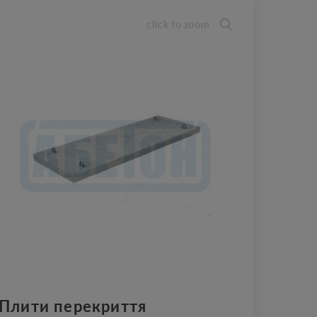
click to zoom
Плити перекриття