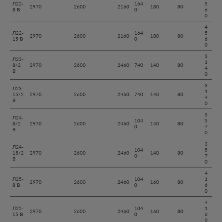
Л22-
164
5
2970
2600
2160
180
80
8 В
0
6
0
4
Л22-
164
5
2970
2600
2160
180
80
15 В
0
6
0
3
Л23-
1
8/2
2970
2600
2460
740
140
80
4
В
0
3
Л23-
1
15/2
2970
2600
2460
740
140
80
4
В
0
3
Л24-
104
5
8/2
2970
2600
2460
140
80
0
7
В
0
3
Л24-
104
5
15/2
2970
2600
2460
140
80
0
7
В
0
4
Л25-
104
1
2970
2600
2460
160
80
8 В
0
6
0
4
Л25-
104
1
2970
2600
2460
160
80
15 В
0
6
0