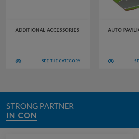
ADDITIONAL ACCESSORIES
AUTO PAVIL
SEE THE CATEGORY
S
STRONG PARTNER
IN CONSTRUCT