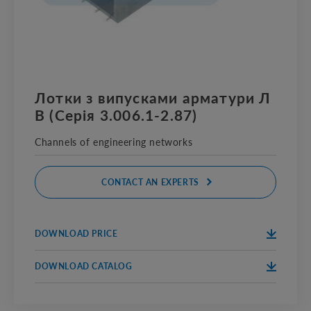
Лотки з випусками арматури Л
В (Серія 3.006.1-2.87)
Channels of engineering networks
CONTACT AN EXPERTS
DOWNLOAD PRICE
DOWNLOA
ПРАЙС
D
DOWNLOAD CATALOG
DOWNLOA
КАТАЛОГ
D