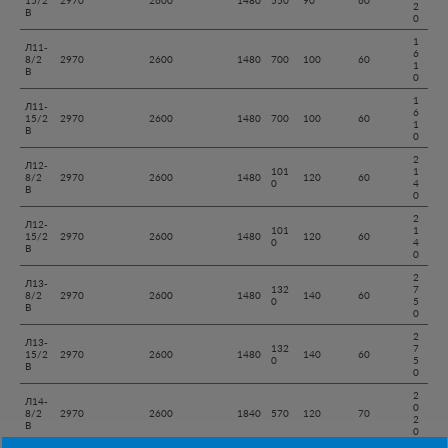
2
В
0
1
Л11-
6
8/2
2970
2600
1480
700
100
60
1
В
0
1
Л11-
6
15/2
2970
2600
1480
700
100
60
1
В
0
2
Л12-
101
1
8/2
2970
2600
1480
120
60
0
4
В
0
2
Л12-
101
1
15/2
2970
2600
1480
120
60
0
4
В
0
2
Л13-
132
7
8/2
2970
2600
1480
140
60
0
5
В
0
2
Л13-
132
7
15/2
2970
2600
1480
140
60
0
5
В
0
2
Л14-
0
8/2
2970
2600
1840
570
120
70
2
В
0