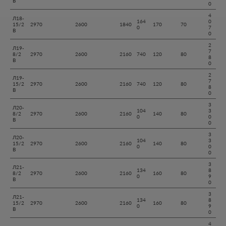
В
0
4
Л18-
164
0
15/2
2970
2600
1840
170
70
0
7
В
0
2
Л19-
7
8/2
2970
2600
2160
740
120
80
8
В
0
2
Л19-
7
15/2
2970
2600
2160
740
120
80
8
В
0
3
Л20-
104
3
8/2
2970
2600
2160
140
80
0
0
В
0
3
Л20-
104
3
15/2
2970
2600
2160
140
80
0
0
В
0
3
Л21-
134
8
8/2
2970
2600
2160
160
80
0
9
В
0
3
Л21-
134
8
15/2
2970
2600
2160
160
80
0
9
В
0
4