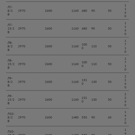
1
Л7-
1
8/2
2970
2600
1160
680
90
50
6
В
0
1
Л7-
1
15/2
2970
2600
1160
680
90
50
6
В
0
1
Л8-
100
7
8/2
2970
2600
1160
110
50
0
1
В
0
1
Л8-
100
7
15/2
2970
2600
1160
110
50
0
1
В
0
2
Л9-
131
2
8/2
2970
2600
1160
130
50
0
6
В
0
2
Л9-
131
2
15/2
2970
2600
1160
130
50
0
6
В
0
1
Л10-
4
8/2
2970
2600
1480
550
90
60
2
В
0
1
Л10-
4
15/2
2970
2600
1480
550
90
60