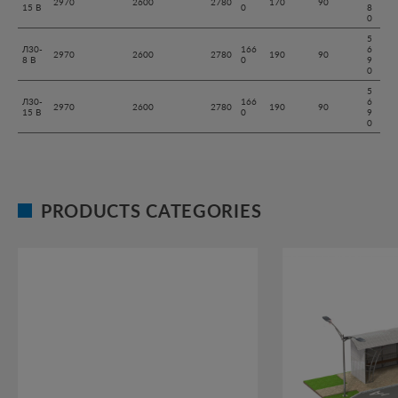
2970
2600
2780
170
90
15 В
0
8
0
5
Л30-
166
6
2970
2600
2780
190
90
8 В
0
9
0
5
Л30-
166
6
2970
2600
2780
190
90
15 В
0
9
0
PRODUCTS CATEGORIES