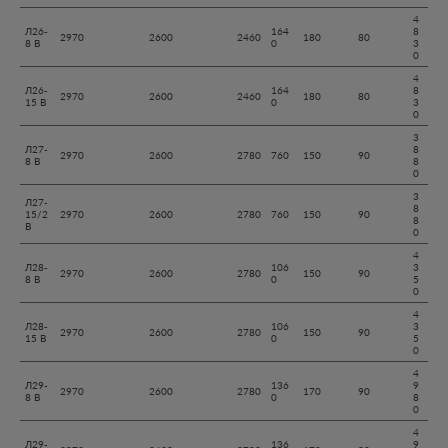
4
Л26-
164
8
2970
2600
2460
180
80
8 В
0
3
0
4
Л26-
164
8
2970
2600
2460
180
80
15 В
0
3
0
3
Л27-
8
2970
2600
2780
760
150
90
8 В
8
0
3
Л27-
8
15/2
2970
2600
2780
760
150
90
8
В
0
4
Л28-
106
3
2970
2600
2780
150
90
8 В
0
5
0
4
Л28-
106
3
2970
2600
2780
150
90
15 В
0
5
0
4
Л29-
136
9
2970
2600
2780
170
90
8 В
0
8
0
4
Л29-
136
9