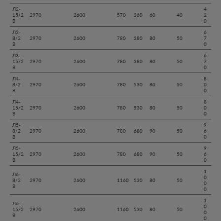
Л2-
4
15/2
2970
2600
570
360
60
40
2
В
0
Л3-
6
8/2
2970
2600
780
380
80
50
7
В
0
Л3-
6
15/2
2970
2600
780
380
80
50
7
В
0
Л4-
8
8/2
2970
2600
780
530
80
50
0
В
0
Л4-
8
15/2
2970
2600
780
530
80
50
0
В
0
Л5-
9
8/2
2970
2600
780
680
90
50
6
В
0
Л5-
9
15/2
2970
2600
780
680
90
50
6
В
0
1
Л6-
0
8/2
2970
2600
1160
530
80
50
0
В
0
1
Л6-
0
15/2
2970
2600
1160
530
80
50
0
В
0