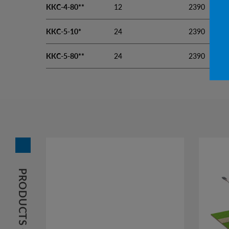
ККС-4-80**
12
2390
ККС-5-10*
24
2390
ККС-5-80**
24
2390