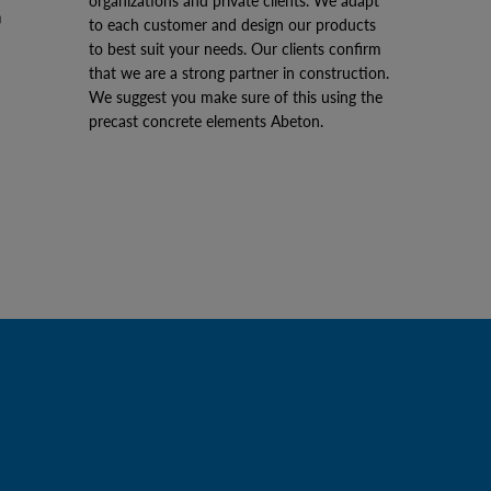
organizations and private clients. We adapt
to each customer and design our products
to best suit your needs. Our clients confirm
that we are a strong partner in construction.
We suggest you make sure of this using the
precast concrete elements Abeton.
CTION