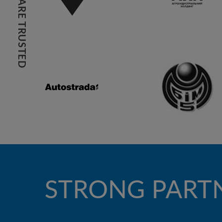
WE ARE TRUSTED
STRONG PART