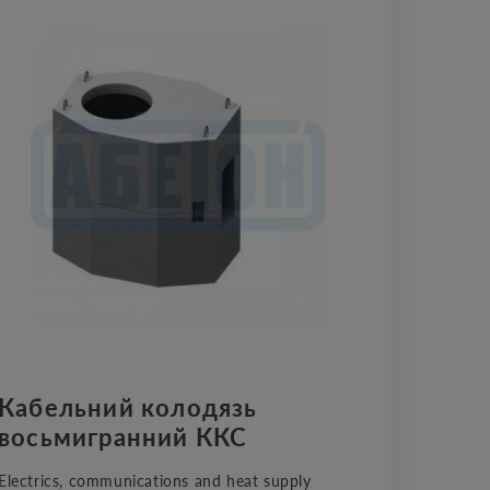
Кабельний колодязь
восьмигранний ККС
Electrics, communications and heat supply