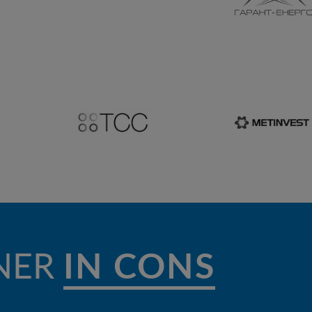
NER
IN CONSTRU