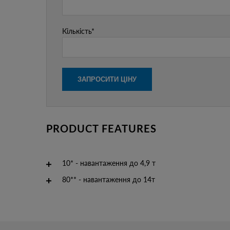
Кількість*
PRODUCT FEATURES
10* - навантаження до 4,9 т
80** - навантаження до 14т