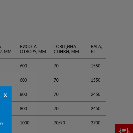
А
ВИСОТА
ТОВЩИНА
ВАГА,
2, ММ
ОТВОРУ, ММ
СТІНКИ, ММ
КГ
600
70
1550
600
70
1550
x
800
70
2450
800
70
2450
1000
70/90
3700
00