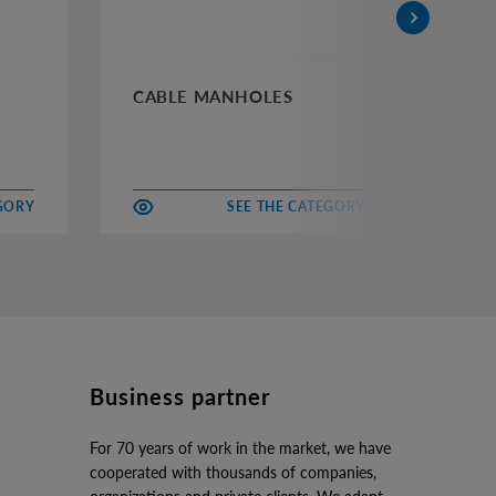
CABLE MANHOLES
CH
EGORY
SEE THE CATEGORY
Business partner
For 70 years of work in the market, we have
cooperated with thousands of companies,