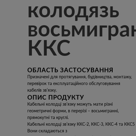
колодязь
восьмигра
ККС
ОБЛАСТЬ ЗАСТОСУВАННЯ
Призначені для протягування, будівництва, монтажу,
перевірок та експлуатаційного обслуговування
кабелів зв’язку.
ОПИС ПРОДУКТУ
Кабельні колодці зв’язку можуть мати різні
геометричні форми, в перерізі – восьмигранні,
прямокутні та круглі.
Кабельні колодці зв’язку ККС-2, ККС-3, ККС-4 та ККС
Вони складаються з