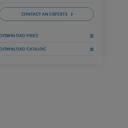
CONTACT AN EXPERTS
DOWNLOAD PRICE
DOWNLOA
ПРАЙС
D
DOWNLOAD CATALOG
DOWNLOA
КАТАЛОГ
D