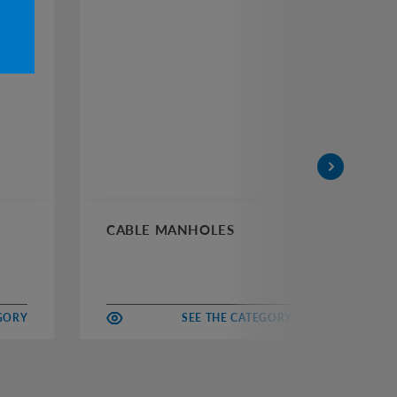
CABLE MANHOLES
CH
EGORY
SEE THE CATEGORY