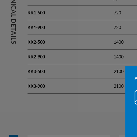
TECHNICAL DETAILS
КК1-500
720
КК1-900
720
КК2-500
1400
КК2-900
1400
КК3-500
2100
КК3-900
2100