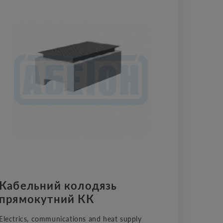
Кабельний колодязь
прямокутний КК
Electrics, communications and heat supply