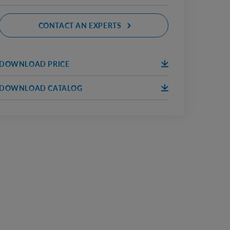
CONTACT AN EXPERTS
DOWNLOAD PRICE
DOWNLOA
ПРАЙС
D
DOWNLOAD CATALOG
DOWNLOA
КАТАЛОГ
D