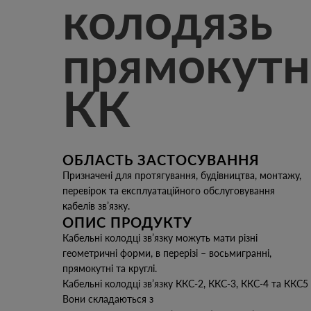
колодязь
прямокут
КК
ОБЛАСТЬ ЗАСТОСУВАННЯ
Призначені для протягування, будівництва, монтажу,
перевірок та експлуатаційного обслуговування
кабелів зв’язку.
ОПИС ПРОДУКТУ
Кабельні колодці зв’язку можуть мати різні
геометричні форми, в перерізі – восьмигранні,
прямокутні та круглі.
Кабельні колодці зв’язку ККС-2, ККС-3, ККС-4 та ККС
Вони складаються з