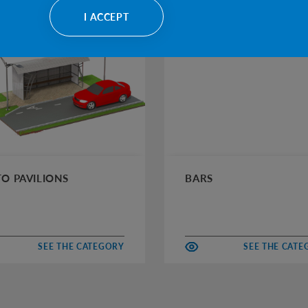
I ACCEPT
O PAVILIONS
BARS
SEE THE CATEGORY
SEE THE CAT