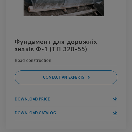
Фундамент для дорожніх
знаків Ф-1 (ТП 320-55)
Road construction
CONTACT AN EXPERTS
DOWNLOAD PRICE
DOWNLOA
ПРАЙС 2020
D
DOWNLOAD CATALOG
DOWNLOA
КАТАЛОГ 2020
D