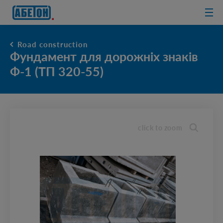
sewage
treatment
plants
Road construction
Фундамент для дорожніх знаків
Ф-1 (ТП 320-55)
click to zoom