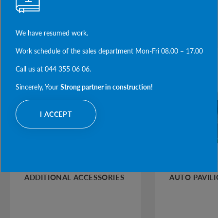
PRODUCTS CATEGORIES
We have resumed work.
Work schedule of the sales department Mon-Fri 08.00 – 17.00
Call us at 044 355 06 06.
Sincerely, Your
Strong partner in construction!
I ACCEPT
ADDITIONAL ACCESSORIES
AUTO PAVIL