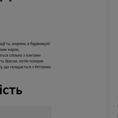
ї та, зокрема, в будівництві
жких марок,
ться спільно з плитами
уть бруски, потім поперек
у, що складається з бетонних
ість