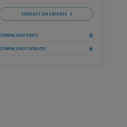
CONTACT AN EXPERTS
DOWNLOAD PRICE
DOWNLOA
ПРАЙС
D
DOWNLOAD CATALOG
DOWNLOA
КАТАЛОГ
D