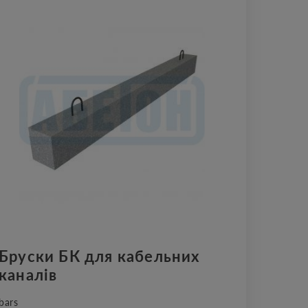
Бруски БК для кабельних
каналів
bars