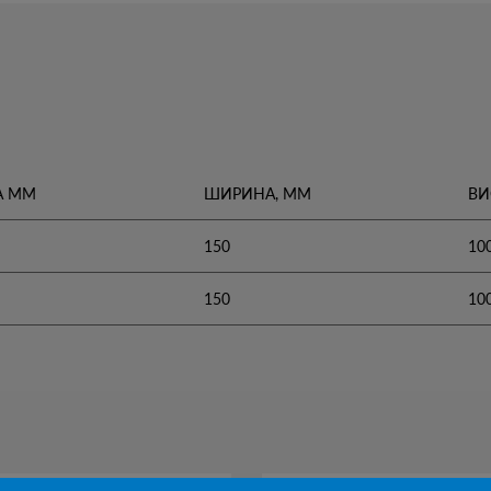
А ММ
ШИРИНА, ММ
ВИ
150
10
150
10