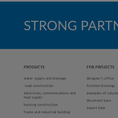
STRONG PART
PRODUCTS
FOR PROJECTS
water supply and drainage
designer's office
 road construction
finished drawings
electrician, communications and 
examples of calcula
heat supply
document base
housing construction
expert help
frame and industrial building