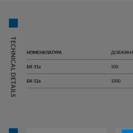
TECHNICAL DETAILS
НОМЕНКЛАТУРА
ДОВЖИН
БК-11а
500
БК-12а
1000