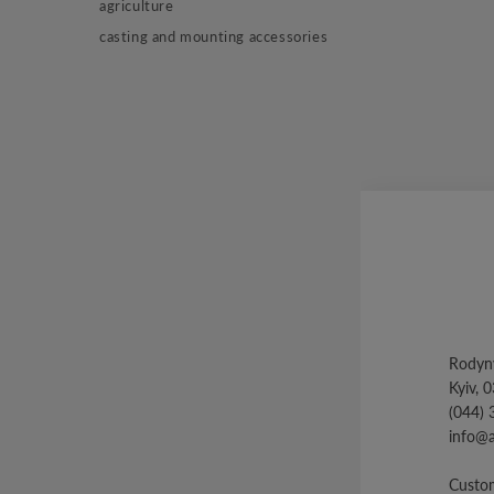
agriculture
casting and mounting accessories
Rodyny
Kyiv, 
(044) 
info@
Custom